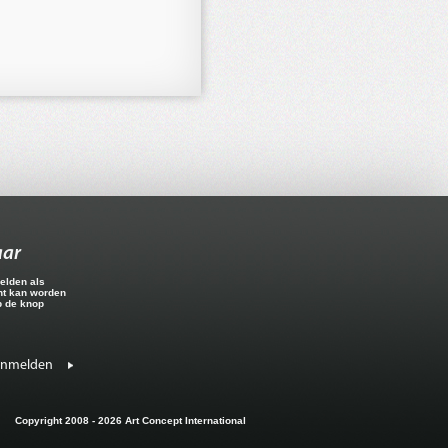
aar
elden als
ht kan worden
p de knop
anmelden
Copyright 2008 - 2026 Art Concept International