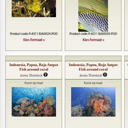
Product code: P-AS11 BJA0024-POD
Product code: P-AS11 BJA0020-POD
Kies formaat »
Kies formaat »
Indonesia, Papua, Raja Ampat
Indonesia, Papua, Raja Ampat
Fish around coral
Fish around coral
Jones Shimlock
Jones Shimlock
Kunst op maat
Kunst op maat