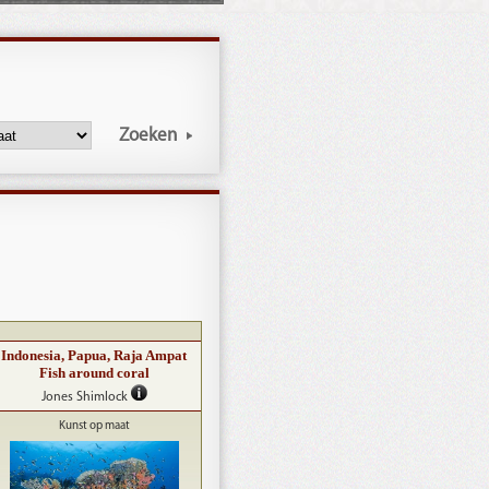
Zoeken
Indonesia, Papua, Raja Ampat
Fish around coral
Jones Shimlock
Kunst op maat