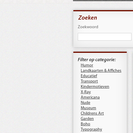
Zoeken
Zoekwoord
Filter op categorie:
Humor
Landkaarten & Affiches
Educatief
Transport
Kindermotieven
X-Ray
Americana
Nude
Museum
Childrens Art
Garden
Boho
Typography