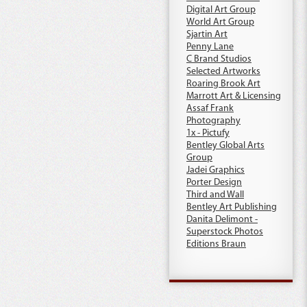
Digital Art Group
World Art Group
Sjartin Art
Penny Lane
C Brand Studios
Selected Artworks
Roaring Brook Art
Marrott Art & Licensing
Assaf Frank
Photography
1x - Pictufy
Bentley Global Arts
Group
Jadei Graphics
Porter Design
Third and Wall
Bentley Art Publishing
Danita Delimont -
Superstock Photos
Editions Braun