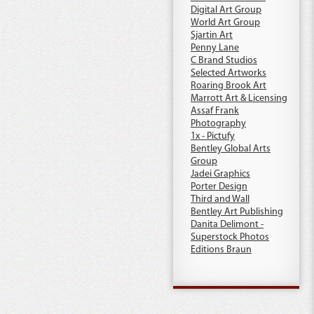
Digital Art Group
World Art Group
Sjartin Art
Penny Lane
C Brand Studios
Selected Artworks
Roaring Brook Art
Marrott Art & Licensing
Assaf Frank
Photography
1x - Pictufy
Bentley Global Arts
Group
Jadei Graphics
Porter Design
Third and Wall
Bentley Art Publishing
Danita Delimont -
Superstock Photos
Editions Braun