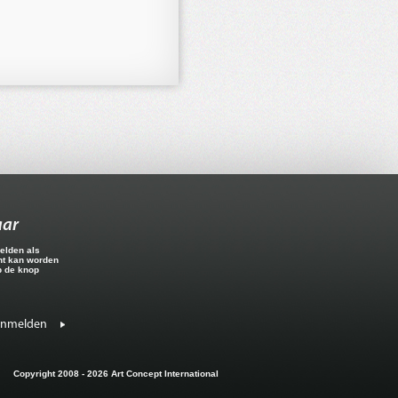
aar
elden als
ht kan worden
p de knop
anmelden
Copyright 2008 - 2026 Art Concept International