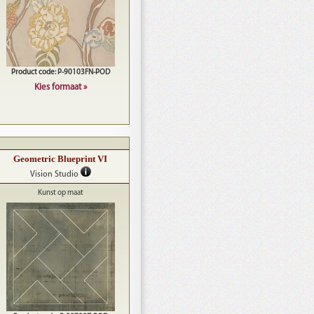
Product code: P-90103FN-POD
Kies formaat »
Geometric Blueprint VI
Vision Studio
Kunst op maat