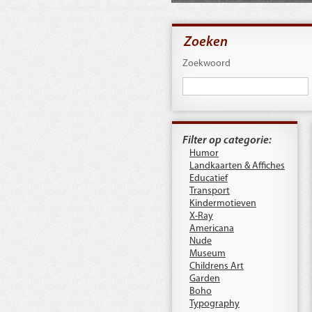
Zoeken
Zoekwoord
Filter op categorie:
Humor
Landkaarten & Affiches
Educatief
Transport
Kindermotieven
X-Ray
Americana
Nude
Museum
Childrens Art
Garden
Boho
Typography