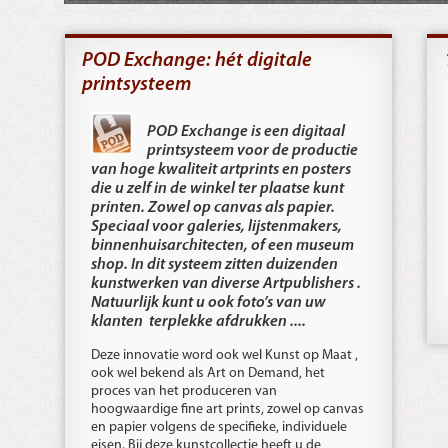
POD Exchange: hét digitale
printsysteem
POD Exchange is een digitaal
printsysteem voor de productie
van hoge kwaliteit artprints en posters
die u zelf in de winkel ter plaatse kunt
printen. Zowel op canvas als papier.
Speciaal voor galeries, lijstenmakers,
binnenhuisarchitecten, of een museum
shop. In dit systeem zitten duizenden
kunstwerken van diverse Artpublishers .
Natuurlijk kunt u ook foto’s van uw
klanten terplekke afdrukken ....
Deze innovatie word ook wel Kunst op Maat ,
ook wel bekend als Art on Demand, het
proces van het produceren van
hoogwaardige fine art prints, zowel op canvas
en papier volgens de specifieke, individuele
eisen. Bij deze kunstcollectie heeft u de