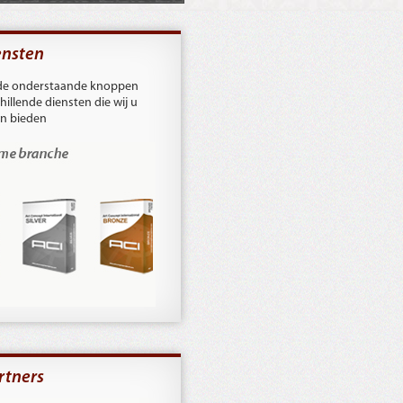
ensten
a de onderstaande knoppen
hillende diensten die wij u
n bieden
rtners