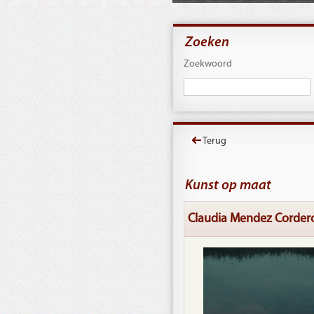
Zoeken
Zoekwoord
Terug
Kunst op maat
Claudia Mendez Cordero