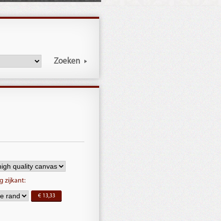
Zoeken
 zijkant:
€ 13,33