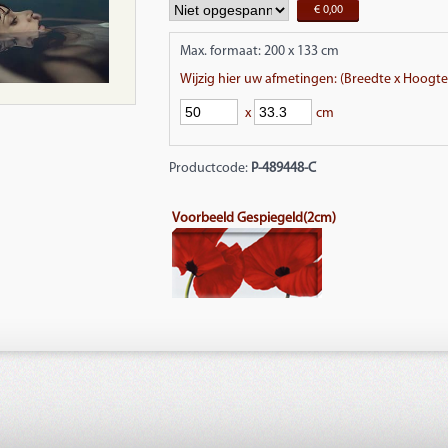
€ 0,00
Max. formaat: 200 x 133 cm
Wijzig hier uw afmetingen: (Breedte x Hoogte
x
cm
Productcode:
P-489448
-C
Voorbeeld Gespiegeld(2cm)