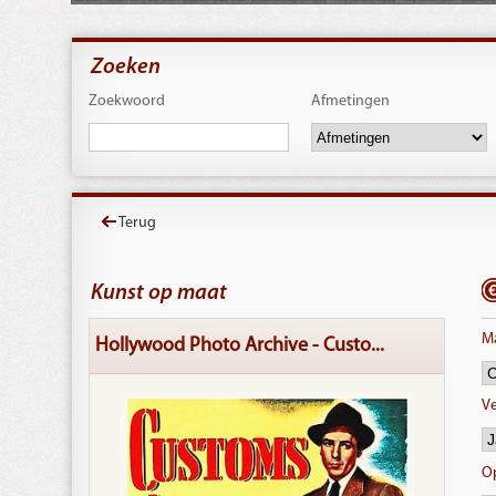
Zoeken
Zoekwoord
Afmetingen
Terug
Kunst op maat
Ma
Hollywood Photo Archive - Custo...
Ve
O