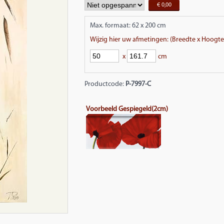
€ 0,00
Max. formaat: 62 x 200 cm
Wijzig hier uw afmetingen: (Breedte x Hoogte
x
cm
Productcode:
P-7997
-C
Voorbeeld Gespiegeld(2cm)