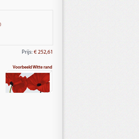
)
Prijs:
€ 252,61
Voorbeeld Witte rand