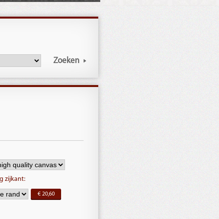
Zoeken
 zijkant:
€ 20,60