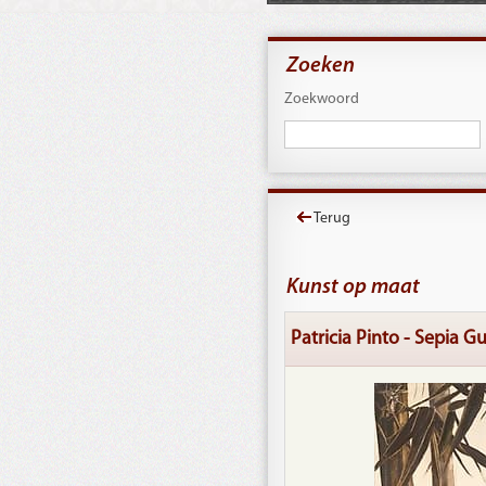
Zoeken
Zoekwoord
Terug
Kunst op maat
Patricia Pinto - Sepia G