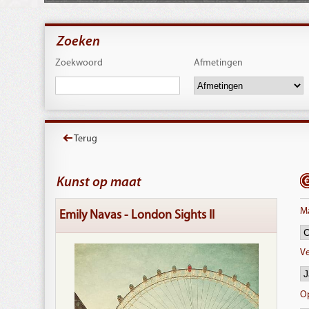
Zoeken
Zoekwoord
Afmetingen
Terug
Kunst op maat
Ma
Emily Navas - London Sights II
Ve
O