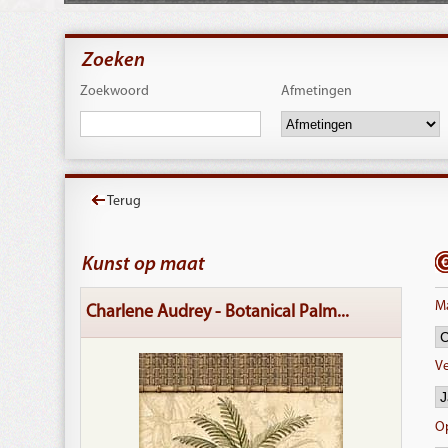
Zoeken
Zoekwoord
Afmetingen
Terug
Kunst op maat
Ma
Charlene Audrey - Botanical Palm...
Ve
O