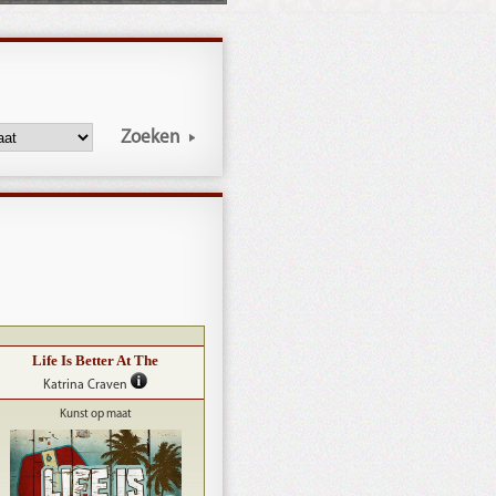
Zoeken
Life Is Better At The
Katrina Craven
Kunst op maat