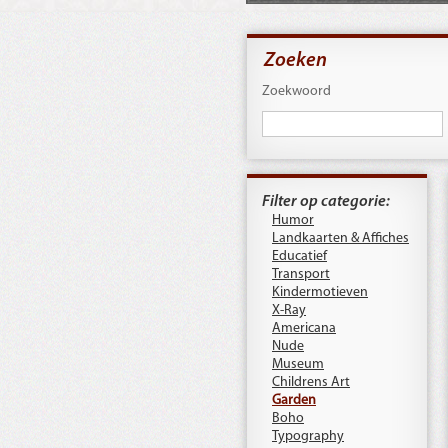
Zoeken
Zoekwoord
Filter op categorie:
Humor
Landkaarten & Affiches
Educatief
Transport
Kindermotieven
X-Ray
Americana
Nude
Museum
Childrens Art
Garden
Boho
Typography