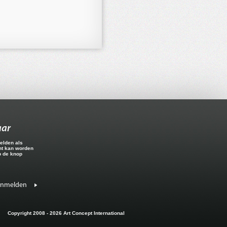
aar
elden als
ht kan worden
p de knop
anmelden
Copyright 2008 - 2026 Art Concept International