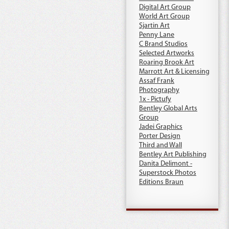
Digital Art Group
World Art Group
Sjartin Art
Penny Lane
C Brand Studios
Selected Artworks
Roaring Brook Art
Marrott Art & Licensing
Assaf Frank
Photography
1x - Pictufy
Bentley Global Arts
Group
Jadei Graphics
Porter Design
Third and Wall
Bentley Art Publishing
Danita Delimont -
Superstock Photos
Editions Braun