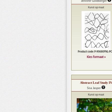
Jennifer Goldberger
Kunst op maat
Product code: P-90680FNL-P
Kies formaat »
Abstract Leaf Study I
Sisa Jasper
Kunst op maat