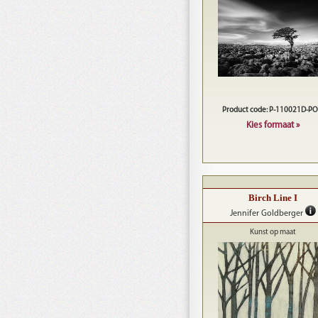
Product code: P-110021D-P
Kies formaat »
Birch Line I
Jennifer Goldberger
Kunst op maat