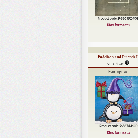
Product code: P-88699Z-PO
Kies formaat »
Paddison and Friends I
Gina Ritter
Kunst op maat
Product code: P-8674-POD
Kies formaat »