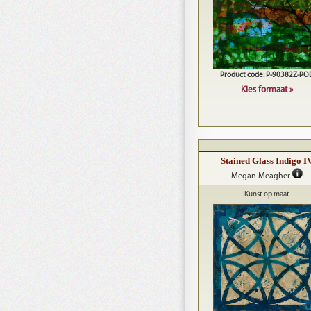
Product code: P-90382Z-PO
Kies formaat »
Stained Glass Indigo I
Megan Meagher
Kunst op maat