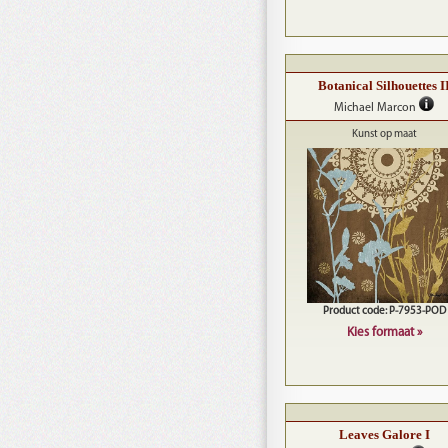
Botanical Silhouettes I
Michael Marcon
Kunst op maat
Product code: P-7953-POD
Kies formaat »
Leaves Galore I