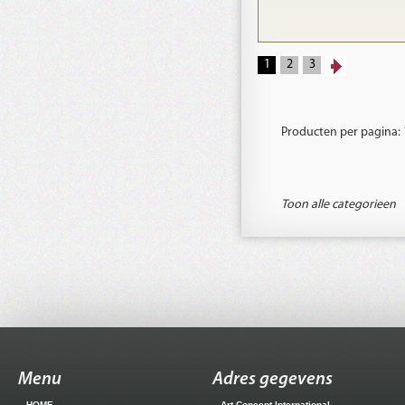
1
2
3
Producten per pagina:
Toon alle categorieen
Menu
Adres gegevens
HOME
Art Concept International