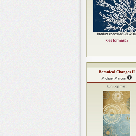
Product code: P-8598L-POD
Kies formaat »
Botanical Changes II
Michael Marcon
Kunst op maat