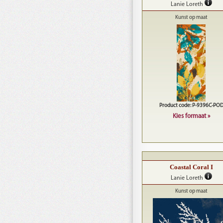
Lanie Loreth
Kunst op maat
Product code: P-9396C-PO
Kies formaat »
Coastal Coral I
Lanie Loreth
Kunst op maat