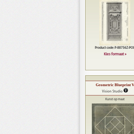
Product code: P-88756Z-PO
Kies formaat »
Geometric Blueprint 
Vision Studio
Kunst op maat